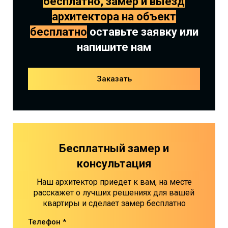
бесплатно, замер и выезд
архитектора на объект
бесплатно
оставьте заявку или
напишите нам
Заказать
Бесплатный замер и
консультация
Наш архитектор приедет к вам, на месте
расскажет о лучших решениях для вашей
квартиры и сделает замер бесплатно
Телефон *