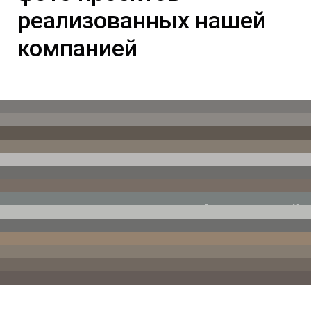
реализованных нашей
компанией
ЖК Мосфильмовский
Фото