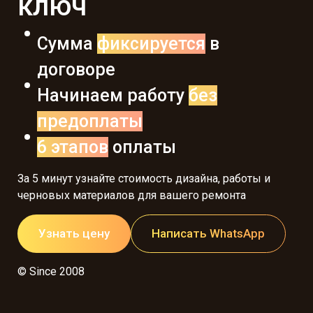
ключ
Сумма
фиксируется
в
договоре
Начинаем работу
без
предоплаты
6 этапов
оплаты
За 5 минут узнайте стоимость дизайна, работы и
черновых материалов для вашего ремонта
Узнать цену
Написать WhatsApp
© Since 2008