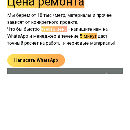
Цена ремонта
Мы берем от 18 тыс./метр, материалы и прочее
зависят от конкретного проекта.
Что бы быстро
узнать цену
- напишите нам на
WhatsApp и менеджер в течение
5 минут
даст
точный расчет на работы и черновые материалы!
Написать WhatsApp
Фото
Готовый ремонт в ЖК Мосфильмовский