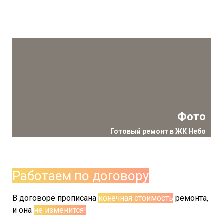
Фото
Готовый ремонт в ЖК Небо
Работаем по договору
В договоре прописана
конечная стоимость
ремонта,
и она
не изменится!