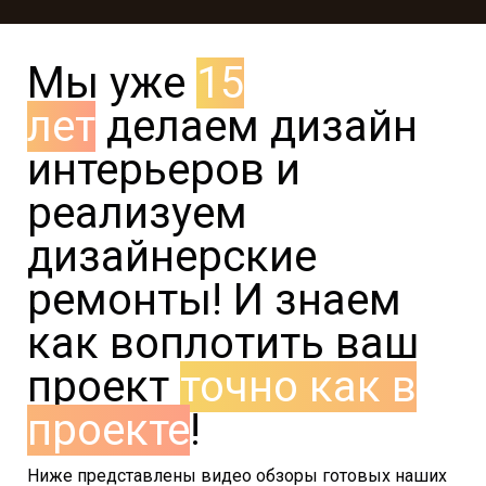
Мы уже
15
лет
делаем дизайн
интерьеров и
реализуем
дизайнерские
ремонты! И знаем
как воплотить ваш
проект
точно как в
проекте
!
Ниже представлены видео обзоры готовых наших