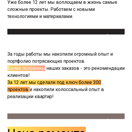
Уже более 12 лет мы воплощаем в жизнь самые
сложные проекты. Работаем с новыми
технологиями и материалами.
Фото
Готовый ремонт в ЖК Новочеремушкинский
За годы работы мы накопили огромный опыт и
портфолио потрясающих проектов.
Более половины
наших заказов - это рекомендации
клиентов!
За 12 лет мы сделали под ключ более 300
проектов
и накопили колоссальный опыт в
реализации квартир!
Фото
Готовый ремонт в ЖК Стори