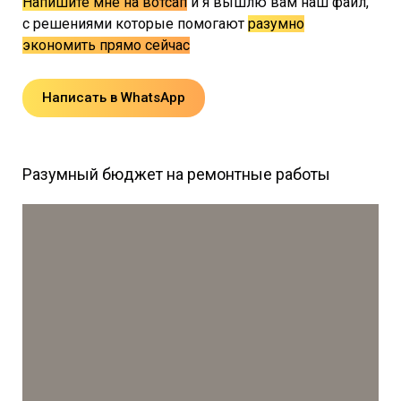
Напишите мне на вотсап
и я вышлю вам наш файл,
с решениями которые помогают
разумно
экономить прямо сейчас
Написать в WhatsApp
Разумный бюджет на ремонтные работы