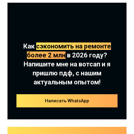
Как
сэкономить на ремонте
более 2 млн
в 2026 году?
Напишите мне на вотсап и я
пришлю пдф, с нашим
актуальным опытом!
Написать WhatsApp