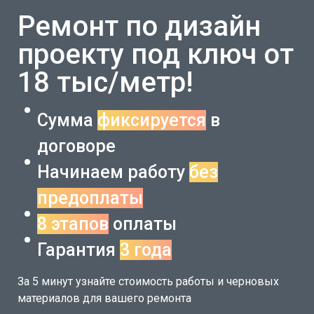
Ремонт по дизайн
проекту под ключ от
18 тыс/метр!
Сумма
фиксируется
в
договоре
Начинаем работу
без
предоплаты
8 этапов
оплаты
Гарантия
3 года
За 5 минут узнайте стоимость работы и черновых
материалов для вашего ремонта