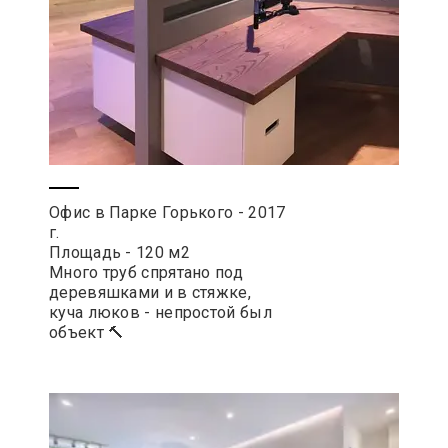
Офис в Парке Горького - 2017
г.
Площадь - 120 м2
Много труб спрятано под
деревяшками и в стяжке,
куча люков - непростой был
объект 🔨