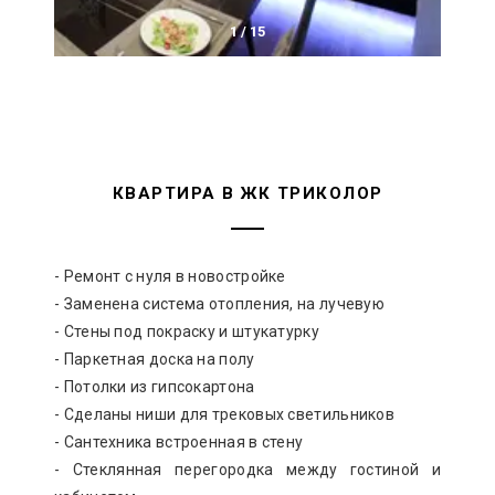
1
/
15
КВАРТИРА В ЖК ТРИКОЛОР
- Ремонт с нуля в новостройке
- Заменена система отопления, на лучевую
- Стены под покраску и штукатурку
- Паркетная доска на полу
- Потолки из гипсокартона
- Сделаны ниши для трековых светильников
- Сантехника встроенная в стену
- Стеклянная перегородка между гостиной и