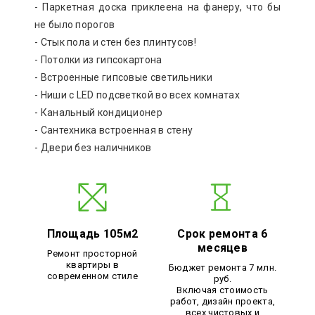
- Паркетная доска приклеена на фанеру, что бы
не было порогов
- Стык пола и стен без плинтусов!
- Потолки из гипсокартона
- Встроенные гипсовые светильники
- Ниши с LED подсветкой во всех комнатах
- Канальный кондиционер
- Сантехника встроенная в стену
- Двери без наличников
Площадь 105м2
Срок ремонта 6
месяцев
Ремонт просторной
квартиры в
Бюджет ремонта 7 млн.
современном стиле
руб.
Включая стоимость
работ, дизайн проекта,
всех чистовых и