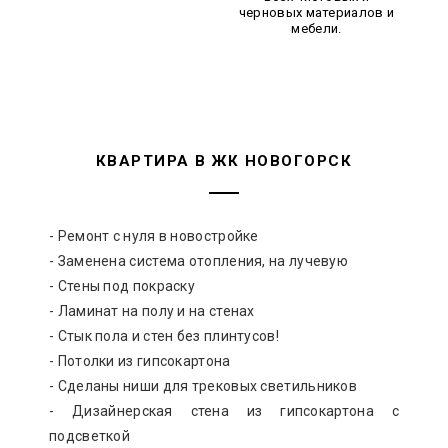
черновых материалов и
мебели.
КВАРТИРА В ЖК НОВОГОРСК
- Ремонт с нуля в новостройке
- Заменена система отопления, на лучевую
- Стены под покраску
- Ламинат на полу и на стенах
- Стык пола и стен без плинтусов!
- Потолки из гипсокартона
- Сделаны ниши для трековых светильников
- Дизайнерская стена из гипсокартона с
подсветкой