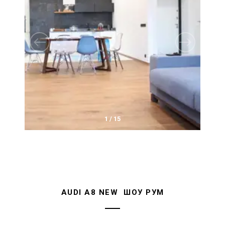
1
/
15
AUDI A8 NEW ШОУ РУМ