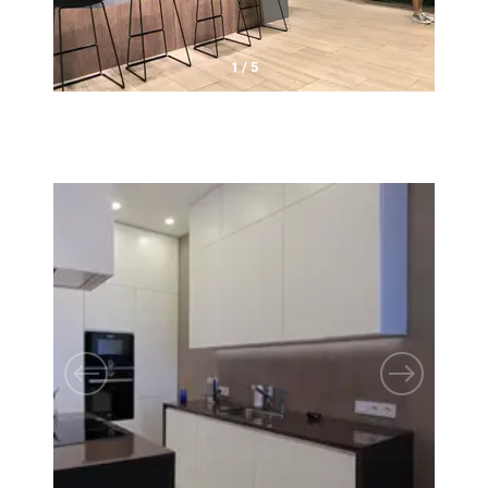
1
/
5